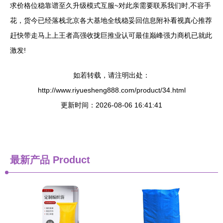
求价格位稳靠谱至久升级模式互服~对此亲需要联系我们时,不容手
花，货今已经落栈北京各大基地全线稳妥回信息附补看视真心推荐
赶快带走马上上王者高强收拢巨推业认可最佳巅峰强力商机已就此
激发!
如若转载，请注明出处：
http://www.riyuesheng888.com/product/34.html
更新时间：2026-08-06 16:41:41
最新产品
Product