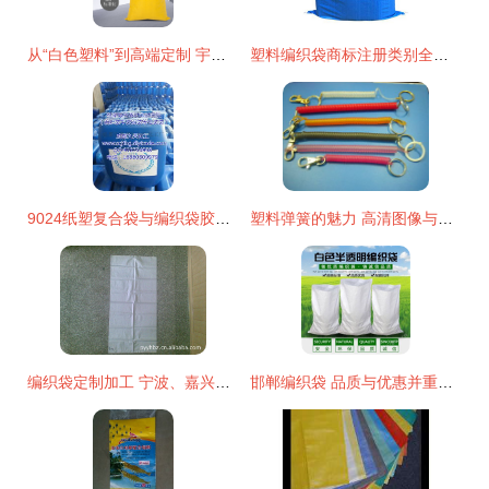
从“白色塑料”到高端定制 宇豪编织袋的品牌进化之路
塑料编织袋商标注册类别全解析，选对类别让品牌保护事半功倍
9024纸塑复合袋与编织袋胶水高效复合技术解析
塑料弹簧的魅力 高清图像与华航工艺的塑料编织创新
编织袋定制加工 宁波、嘉兴、嘉善与平阳县岳虹包装厂的全面解析
邯郸编织袋 品质与优惠并重的塑料编织袋首选