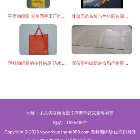
平度编织袋 青岛同福工厂的高清匠心之作
甘肃无纺布袋与兰州彩色编织袋 挑选优质厂家的实用指南
塑料编织袋的多样供应 防水、聚丙烯、亚膜与彩印编织袋解析
宜昌塑料编织袋市场价格解析 28×48规格出厂价最新动态
地址：山东省济南市章丘区曹范镇宋家埠村西
电话：1835468**
Copyright © 2026
www.riyuesheng888.com
塑料编织袋
山东日月升