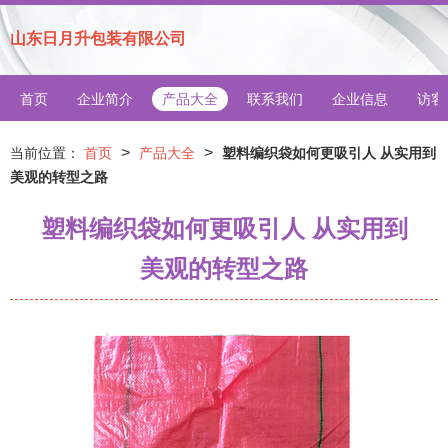
山东日月升包装有限公司
首页
企业简介
产品大全
联系我们
企业信息
访客
>
>
当前位置：
首页
产品大全
塑料编织袋如何更吸引人 从实用到
美观的转型之路
塑料编织袋如何更吸引人 从实用到
美观的转型之路