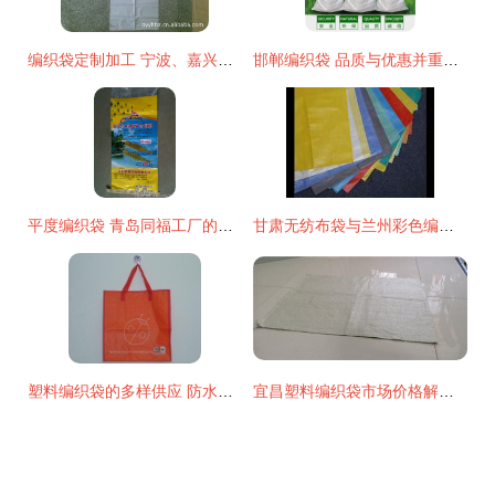
编织袋定制加工 宁波、嘉兴、嘉善与平阳县岳虹包装厂的全面解析
邯郸编织袋 品质与优惠并重的塑料编织袋首选
平度编织袋 青岛同福工厂的高清匠心之作
甘肃无纺布袋与兰州彩色编织袋 挑选优质厂家的实用指南
塑料编织袋的多样供应 防水、聚丙烯、亚膜与彩印编织袋解析
宜昌塑料编织袋市场价格解析 28×48规格出厂价最新动态