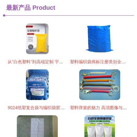
最新产品
Product
从“白色塑料”到高端定制 宇豪编织袋的品牌进化之路
塑料编织袋商标注册类别全解析，选对类别让品牌保护事半功倍
9024纸塑复合袋与编织袋胶水高效复合技术解析
塑料弹簧的魅力 高清图像与华航工艺的塑料编织创新