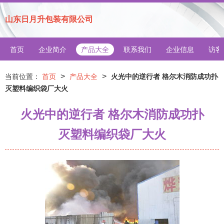
山东日月升包装有限公司
首页
企业简介
产品大全
联系我们
企业信息
访客
>
>
当前位置：
首页
产品大全
火光中的逆行者 格尔木消防成功扑
灭塑料编织袋厂大火
火光中的逆行者 格尔木消防成功扑
灭塑料编织袋厂大火