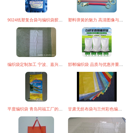
9024纸塑复合袋与编织袋胶水高效复合技术解析
塑料弹簧的魅力 高清图像与华航工艺的塑料编织创新
编织袋定制加工 宁波、嘉兴、嘉善与平阳县岳虹包装厂的全面解析
邯郸编织袋 品质与优惠并重的塑料编织袋首选
平度编织袋 青岛同福工厂的高清匠心之作
甘肃无纺布袋与兰州彩色编织袋 挑选优质厂家的实用指南